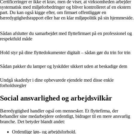
Certificeringer er ikke et krav, men de viser, at virksomheden arbejder
systematisk med miljøforbedringer og bliver kontrolleret af en ekstern
part. Du kan også kigge efter, om firmaet offentliggør en
bæredygtighedsrapport eller har en klar miljøpolitik på sin hjemmeside.
Sådan afslutter du samarbejdet med flyttefirmaet på en professionel og
respektfuld måde
Hold styr på dine flyttedokumenter digitalt – sådan gør du trin for trin
Sådan pakker du lamper og lyskilder sikkert uden at beskadige dem
Undgå skadedyr i dine opbevarede ejendele med disse enkle
forholdsregler
Social ansvarlighed og arbejdsvilkår
Bæredygtighed handler også om mennesker. Et flyttefirma, der
behandler sine medarbejdere ordentligt, bidrager til en mere ansvarlig
branche. Det betyder blandt andet:
Ordentlige løn- og arbejdsforhold.