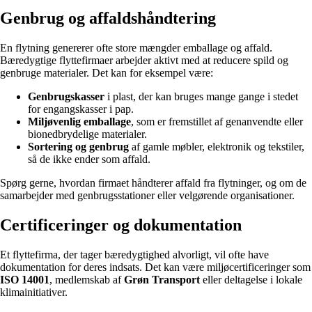
Genbrug og affaldshåndtering
En flytning genererer ofte store mængder emballage og affald.
Bæredygtige flyttefirmaer arbejder aktivt med at reducere spild og
genbruge materialer. Det kan for eksempel være:
Genbrugskasser
i plast, der kan bruges mange gange i stedet
for engangskasser i pap.
Miljøvenlig emballage
, som er fremstillet af genanvendte eller
bionedbrydelige materialer.
Sortering og genbrug
af gamle møbler, elektronik og tekstiler,
så de ikke ender som affald.
Spørg gerne, hvordan firmaet håndterer affald fra flytninger, og om de
samarbejder med genbrugsstationer eller velgørende organisationer.
Certificeringer og dokumentation
Et flyttefirma, der tager bæredygtighed alvorligt, vil ofte have
dokumentation for deres indsats. Det kan være miljøcertificeringer som
ISO 14001
, medlemskab af
Grøn Transport
eller deltagelse i lokale
klimainitiativer.