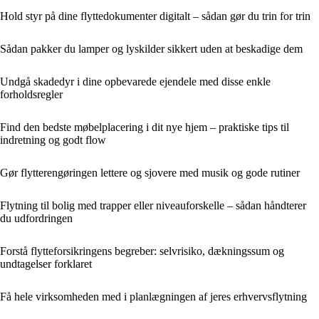
Hold styr på dine flyttedokumenter digitalt – sådan gør du trin for trin
Sådan pakker du lamper og lyskilder sikkert uden at beskadige dem
Undgå skadedyr i dine opbevarede ejendele med disse enkle
forholdsregler
Find den bedste møbelplacering i dit nye hjem – praktiske tips til
indretning og godt flow
Gør flytterengøringen lettere og sjovere med musik og gode rutiner
Flytning til bolig med trapper eller niveauforskelle – sådan håndterer
du udfordringen
Forstå flytteforsikringens begreber: selvrisiko, dækningssum og
undtagelser forklaret
Få hele virksomheden med i planlægningen af jeres erhvervsflytning