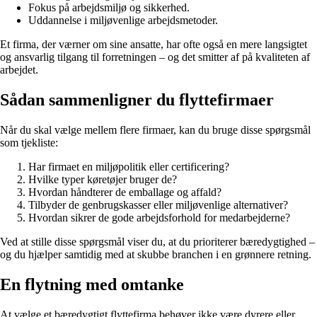
Fokus på arbejdsmiljø og sikkerhed.
Uddannelse i miljøvenlige arbejdsmetoder.
Et firma, der værner om sine ansatte, har ofte også en mere langsigtet
og ansvarlig tilgang til forretningen – og det smitter af på kvaliteten af
arbejdet.
Sådan sammenligner du flyttefirmaer
Når du skal vælge mellem flere firmaer, kan du bruge disse spørgsmål
som tjekliste:
Har firmaet en miljøpolitik eller certificering?
Hvilke typer køretøjer bruger de?
Hvordan håndterer de emballage og affald?
Tilbyder de genbrugskasser eller miljøvenlige alternativer?
Hvordan sikrer de gode arbejdsforhold for medarbejderne?
Ved at stille disse spørgsmål viser du, at du prioriterer bæredygtighed –
og du hjælper samtidig med at skubbe branchen i en grønnere retning.
En flytning med omtanke
At vælge et bæredygtigt flyttefirma behøver ikke være dyrere eller