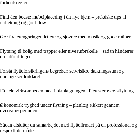
forholdsregler
Find den bedste møbelplacering i dit nye hjem – praktiske tips til
indretning og godt flow
Gør flytterengøringen lettere og sjovere med musik og gode rutiner
Flytning til bolig med trapper eller niveauforskelle – sådan håndterer
du udfordringen
Forstå flytteforsikringens begreber: selvrisiko, dækningssum og
undtagelser forklaret
Få hele virksomheden med i planlægningen af jeres erhvervsflytning
Økonomisk tryghed under flytning – planlæg sikkert gennem
overgangsperioden
Sådan afslutter du samarbejdet med flyttefirmaet på en professionel og
respektfuld måde