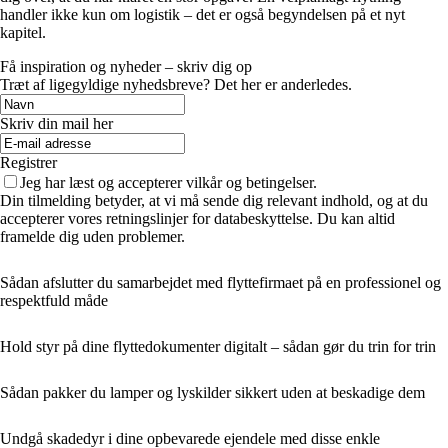
handler ikke kun om logistik – det er også begyndelsen på et nyt
kapitel.
Få inspiration og nyheder – skriv dig op
Træt af ligegyldige nyhedsbreve? Det her er anderledes.
Skriv din mail her
Registrer
Jeg har læst og accepterer vilkår og betingelser.
Din tilmelding betyder, at vi må sende dig relevant indhold, og at du
accepterer vores retningslinjer for databeskyttelse. Du kan altid
framelde dig uden problemer.
Sådan afslutter du samarbejdet med flyttefirmaet på en professionel og
respektfuld måde
Hold styr på dine flyttedokumenter digitalt – sådan gør du trin for trin
Sådan pakker du lamper og lyskilder sikkert uden at beskadige dem
Undgå skadedyr i dine opbevarede ejendele med disse enkle